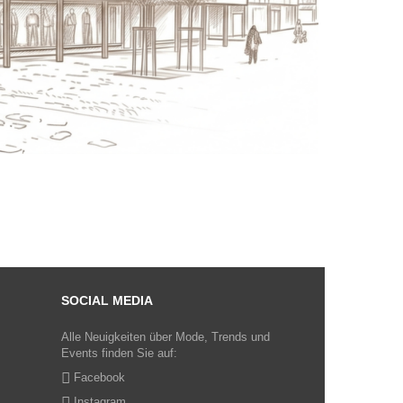
SOCIAL MEDIA
Alle Neuigkeiten über Mode, Trends und
Events finden Sie auf:
Facebook
Instagram